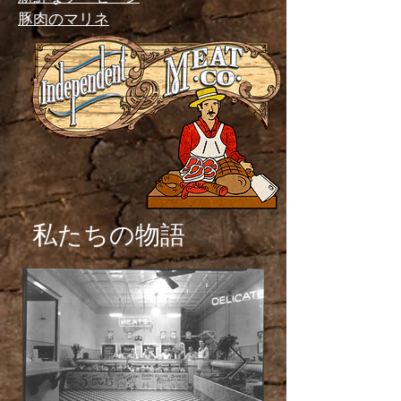
豚肉のマリネ
私たちの物語