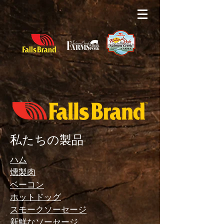
私たちの製品
ハム
燻製肉
ベーコン
ホットドッグ
スモークソーセージ
新鮮なソーセージ