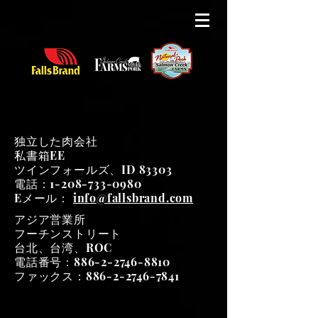
独立した肉会社
私書箱EE
ツインフォールズ、ID 83303
​電話：1-208-733-0980
Eメール：
info@fallsbrand.com
アジア営業所
フーチンストリート
台北、台湾、ROC
電話番号：886-2-2746-8810
ファックス：886-2-2746-7841